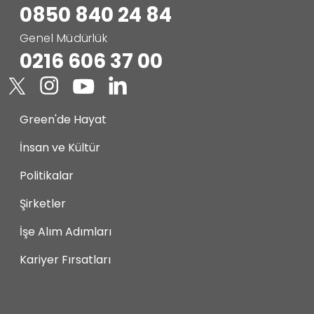
0850 840 24 84
Genel Müdürlük
0216 606 37 00
Green'de Hayat
İnsan ve Kültür
Politikalar
Şirketler
İşe Alım Adımları
Kariyer Fırsatları