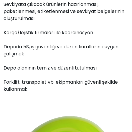
Sevkiyata çıkacak ürünlerin hazırlanması,
paketlenmesi, etiketlenmesi ve sevkiyat belgelerinin
oluşturulması
Kargo/lojistik firmaları ile koordinasyon
Depoda 5S, iş güvenliği ve düzen kurallarına uygun
çalışmak
Depo alanının temiz ve düzenli tutulması
Forklift, transpalet vb. ekipmanları güvenli şekilde
kullanmak