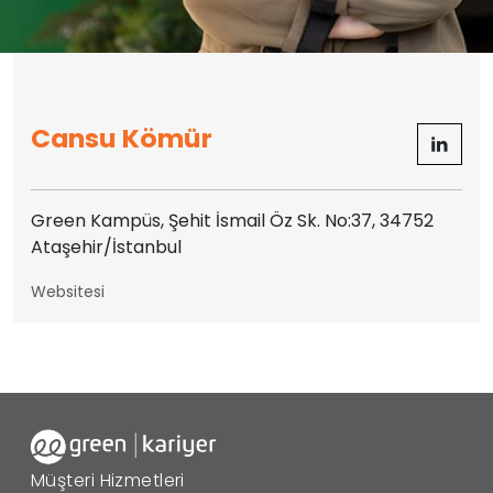
Cansu Kömür
Green Kampüs, Şehit İsmail Öz Sk. No:37, 34752
Ataşehir/İstanbul
Websitesi
Müşteri Hizmetleri