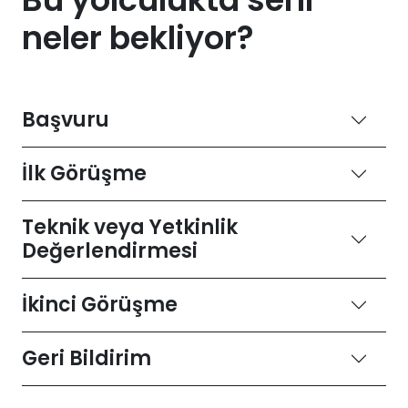
neler bekliyor?
Başvuru
İlk Görüşme
Teknik veya Yetkinlik
Değerlendirmesi
İkinci Görüşme
Geri Bildirim