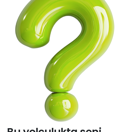
Bu yolculukta seni