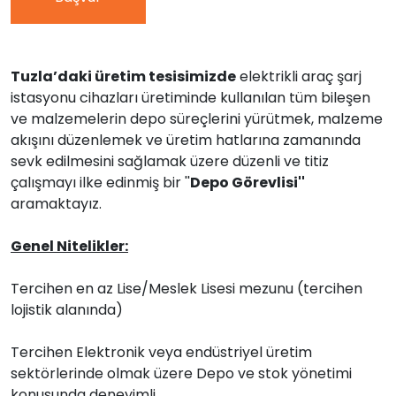
Tuzla’daki üretim tesisimizde
elektrikli araç şarj
istasyonu cihazları üretiminde kullanılan tüm bileşen
ve malzemelerin depo süreçlerini yürütmek, malzeme
akışını düzenlemek ve üretim hatlarına zamanında
sevk edilmesini sağlamak üzere düzenli ve titiz
çalışmayı ilke edinmiş bir ''
Depo Görevlisi''
aramaktayız.
Genel Nitelikler:
Tercihen en az Lise/Meslek Lisesi mezunu (tercihen
lojistik alanında)
Tercihen Elektronik veya endüstriyel üretim
sektörlerinde olmak üzere Depo ve stok yönetimi
konusunda deneyimli,