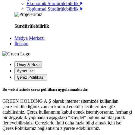
Ekonomik Sürdürülebilirlik
Toplumsal Sürdürülebilirlik
Sürdürülebilirlik
Medya Merkezi
İletişim
Onay & Rıza
Ayrıntılar
Çerez Politikası
Bu web sitesinde çerez politikası uygulanmaktadır.
GREEN HOLDİNG A.Ş olarak internet sitemizde kullanılan
çerezleri dilediğiniz zaman kontrol edebilir tecihlerinize göz
atabilirsiniz. Çerez kullanımını kabul etmek istemiyorsanız, herhangi
bir değişiklik yapmadan aşağıdaki "Kaydet" butonuna tıklayarak
ilerleyebilirsiniz. Çerezlerle ilgili daha fazla bilgi almak için ise
Çerez Politikamız bağlantısını ziyarete edebilirsiniz.