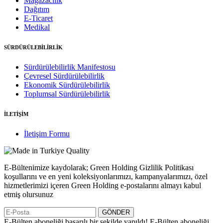
Mağazacılık
Dağıtım
E-Ticaret
Medikal
SÜRDÜRÜLEBİLİRLİK
Sürdürülebilirlik Manifestosu
Çevresel Sürdürülebilirlik
Ekonomik Sürdürülebilirlik
Toplumsal Sürdürülebilirlik
İLETİŞİM
İletişim Formu
E-Bültenimize kaydolarak; Green Holding Gizlilik Politikası
koşullarını ve en yeni koleksiyonlarımızı, kampanyalarımızı, özel
hizmetlerimizi içeren Green Holding e-postalarını almayı kabul
etmiş olursunuz
GÖNDER
E-Bülten aboneliği başarılı bir şekilde yapıldı!
E-Bülten aboneliği