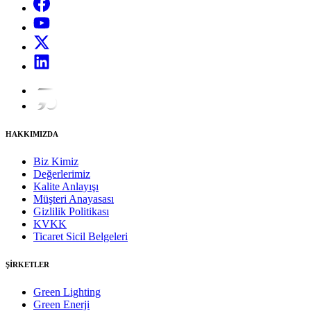
HAKKIMIZDA
Biz Kimiz
Değerlerimiz
Kalite Anlayışı
Müşteri Anayasası
Gizlilik Politikası
KVKK
Ticaret Sicil Belgeleri
ŞİRKETLER
Green Lighting
Green Enerji