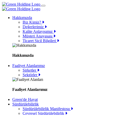
Hakkımızda
Biz Kimiz?
Değerlerimiz
Kalite Anlayışımız
Müşteri Anayasası
Ticaret Sicil Bilgileri
Hakkımızda
Faaliyet Alanlarımız
Şirketler
Sektörler
Faaliyet Alanlarımız
Green'de Hayat
Sürdürülebilirlik
Sürdürülebilirlik Manifestosu
Çevresel Sürdürülebilirlik