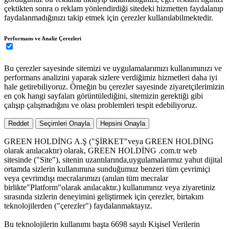
çektikten sonra o reklam yönlendirdiği sitedeki hizmetten faydalanıp
faydalanmadığınızı takip etmek için çerezler kullanılabilmektedir.
Performans ve Analiz Çerezleri
Bu çerezler sayesinde sitemizi ve uygulamalarımızı kullanımınızı ve
performans analizini yaparak sizlere verdiğimiz hizmetleri daha iyi
hale getirebiliyoruz. Örneğin bu çerezler sayesinde ziyaretçilerimizin
en çok hangi sayfaları görüntülediğini, sitemizin gerektiği gibi
çalışıp çalışmadığını ve olası problemleri tespit edebiliyoruz.
Reddet
Seçimleri Onayla
Hepsini Onayla
GREEN HOLDİNG A.Ş ("ŞİRKET"veya GREEN HOLDİNG
olarak anılacaktır) olarak, GREEN HOLDİNG .com.tr web
sitesinde ("Site"), sitenin uzantılarında,uygulamalarımız yahut dijital
ortamda sizlerin kullanımına sunduğumuz benzeri tüm çevrimiçi
veya çevrimdışı mecralarımızı (anılan tüm mecralar
birlikte"Platform"olarak anılacaktır.) kullanımınız veya ziyaretiniz
sırasında sizlerin deneyimini geliştirmek için çerezler, birtakım
teknolojilerden ("çerezler") faydalanmaktayız.
Bu teknolojilerin kullanımı başta 6698 sayılı Kişisel Verilerin