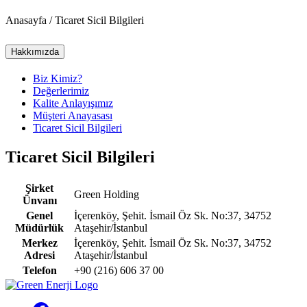
Anasayfa / Ticaret Sicil Bilgileri
Hakkımızda
Biz Kimiz?
Değerlerimiz
Kalite Anlayışımız
Müşteri Anayasası
Ticaret Sicil Bilgileri
Ticaret Sicil Bilgileri
Şirket
Green Holding
Ünvanı
Genel
İçerenköy, Şehit. İsmail Öz Sk. No:37, 34752
Müdürlük
Ataşehir/İstanbul
Merkez
İçerenköy, Şehit. İsmail Öz Sk. No:37, 34752
Adresi
Ataşehir/İstanbul
Telefon
+90 (216) 606 37 00